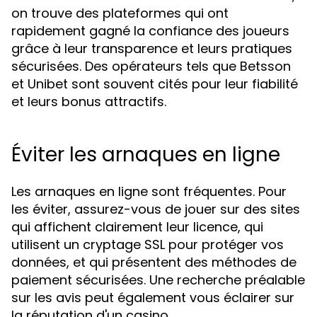
on trouve des plateformes qui ont
rapidement gagné la confiance des joueurs
grâce à leur transparence et leurs pratiques
sécurisées. Des opérateurs tels que Betsson
et Unibet sont souvent cités pour leur fiabilité
et leurs bonus attractifs.
Éviter les arnaques en ligne
Les arnaques en ligne sont fréquentes. Pour
les éviter, assurez-vous de jouer sur des sites
qui affichent clairement leur licence, qui
utilisent un cryptage SSL pour protéger vos
données, et qui présentent des méthodes de
paiement sécurisées. Une recherche préalable
sur les avis peut également vous éclairer sur
la réputation d'un casino.