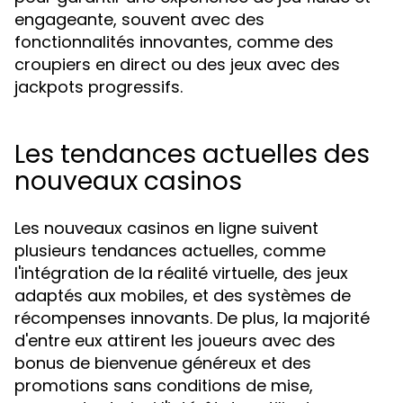
engageante, souvent avec des
fonctionnalités innovantes, comme des
croupiers en direct ou des jeux avec des
jackpots progressifs.
Les tendances actuelles des
nouveaux casinos
Les nouveaux casinos en ligne suivent
plusieurs tendances actuelles, comme
l'intégration de la réalité virtuelle, des jeux
adaptés aux mobiles, et des systèmes de
récompenses innovants. De plus, la majorité
d'entre eux attirent les joueurs avec des
bonus de bienvenue généreux et des
promotions sans conditions de mise,