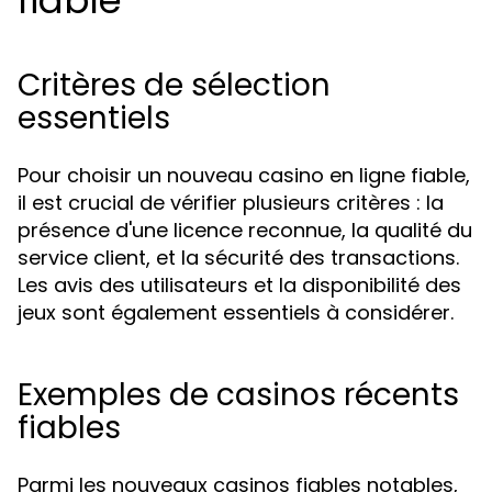
fiable
Critères de sélection
essentiels
Pour choisir un nouveau casino en ligne fiable,
il est crucial de vérifier plusieurs critères : la
présence d'une licence reconnue, la qualité du
service client, et la sécurité des transactions.
Les avis des utilisateurs et la disponibilité des
jeux sont également essentiels à considérer.
Exemples de casinos récents
fiables
Parmi les nouveaux casinos fiables notables,