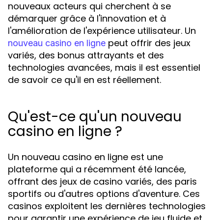
nouveaux acteurs qui cherchent à se
démarquer grâce à l'innovation et à
l'amélioration de l'expérience utilisateur. Un
peut offrir des jeux
nouveau casino en ligne
variés, des bonus attrayants et des
technologies avancées, mais il est essentiel
de savoir ce qu'il en est réellement.
Qu'est-ce qu'un nouveau
casino en ligne ?
Un nouveau casino en ligne est une
plateforme qui a récemment été lancée,
offrant des jeux de casino variés, des paris
sportifs ou d'autres options d'aventure. Ces
casinos exploitent les dernières technologies
pour garantir une expérience de jeu fluide et