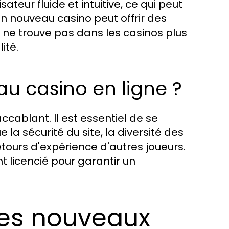
ateur fluide et intuitive, ce qui peut
un nouveau casino peut offrir des
n ne trouve pas dans les casinos plus
ité.
u casino en ligne ?
cablant. Il est essentiel de se
la sécurité du site, la diversité des
etours d'expérience d'autres joueurs.
 licencié pour garantir un
des nouveaux