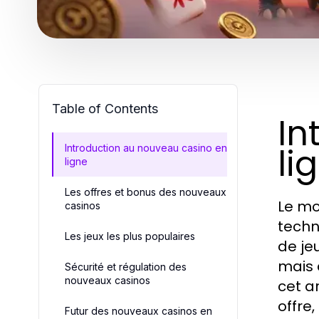
Table of Contents
In
li
Introduction au nouveau casino en
ligne
Les offres et bonus des nouveaux
Le mo
casinos
techn
Les jeux les plus populaires
de je
mais 
Sécurité et régulation des
nouveaux casinos
cet a
offre
Futur des nouveaux casinos en