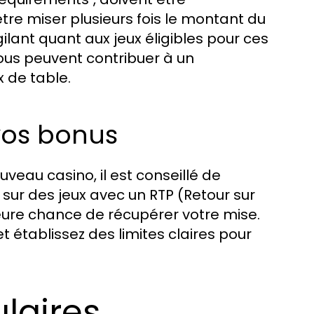
tre miser plusieurs fois le montant du
ilant quant aux jeux éligibles pour ces
ous peuvent contribuer à un
 de table.
vos bonus
veau casino, il est conseillé de
sur des jeux avec un RTP (Retour sur
eure chance de récupérer votre mise.
 établissez des limites claires pour
ulaires