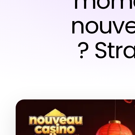
momen
nouve
? Str