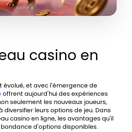
veau casino en
 évolué, et avec l'émergence de
offrent aujourd'hui des expériences
e
non seulement les nouveaux joueurs,
diversifier leurs options de jeu. Dans
eau casino en ligne, les avantages qu'il
'abondance d'options disponibles.