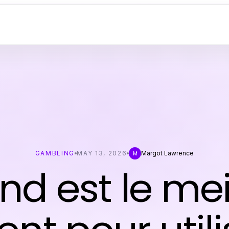
GAMBLING
MAY 13, 2026
Margot Lawrence
M
d est le mei