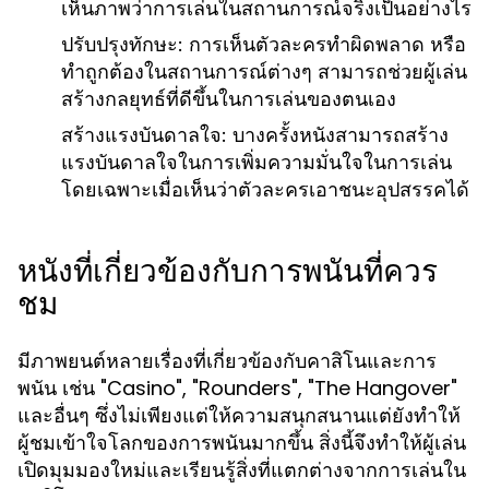
เห็นภาพว่าการเล่นในสถานการณ์จริงเป็นอย่างไร
ปรับปรุงทักษะ:
การเห็นตัวละครทำผิดพลาด หรือ
ทำถูกต้องในสถานการณ์ต่างๆ สามารถช่วยผู้เล่น
สร้างกลยุทธ์ที่ดีขึ้นในการเล่นของตนเอง
สร้างแรงบันดาลใจ:
บางครั้งหนังสามารถสร้าง
แรงบันดาลใจในการเพิ่มความมั่นใจในการเล่น
โดยเฉพาะเมื่อเห็นว่าตัวละครเอาชนะอุปสรรคได้
หนังที่เกี่ยวข้องกับการพนันที่ควร
ชม
มีภาพยนต์หลายเรื่องที่เกี่ยวข้องกับคาสิโนและการ
พนัน เช่น "Casino", "Rounders", "The Hangover"
และอื่นๆ ซึ่งไม่เพียงแต่ให้ความสนุกสนานแต่ยังทำให้
ผู้ชมเข้าใจโลกของการพนันมากขึ้น สิ่งนี้จึงทำให้ผู้เล่น
เปิดมุมมองใหม่และเรียนรู้สิ่งที่แตกต่างจากการเล่นใน