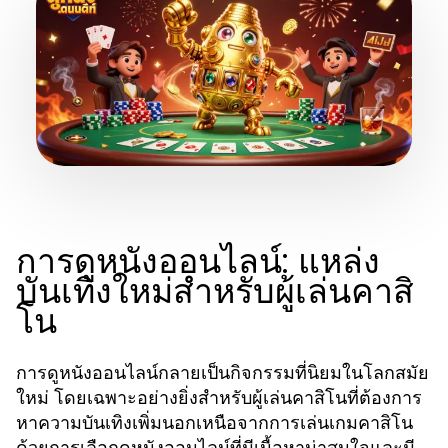
การดูหนังออนไลน์: แหล่ง
บันเทิงใหม่สำหรับผู้เล่นคาสิ
โน
การดูหนังออนไลน์กลายเป็นกิจกรรมที่นิยมในโลกสมัย
ใหม่ โดยเฉพาะอย่างยิ่งสำหรับผู้เล่นคาสิโนที่ต้องการ
หาความบันเทิงเพิ่มนอกเหนือจากการเล่นเกมคาสิโน
ด้วยการเลือกดูหนังออนไลน์ที่มีเนื้อหาน่าสนใจและมี