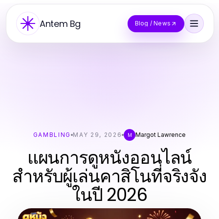
Antem Bg
Blog / News
GAMBLING
MAY 29, 2026
Margot Lawrence
M
แผนการดูหนังออนไลน์
สำหรับผู้เล่นคาสิโนที่จริงจัง
ในปี 2026