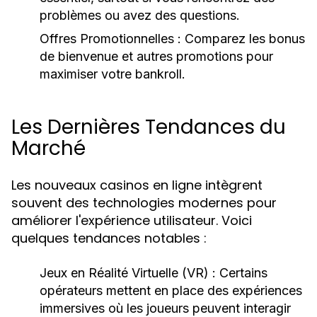
problèmes ou avez des questions.
Offres Promotionnelles :
Comparez les bonus
de bienvenue et autres promotions pour
maximiser votre bankroll.
Les Dernières Tendances du
Marché
Les nouveaux casinos en ligne intègrent
souvent des technologies modernes pour
améliorer l'expérience utilisateur. Voici
quelques tendances notables :
Jeux en Réalité Virtuelle (VR) :
Certains
opérateurs mettent en place des expériences
immersives où les joueurs peuvent interagir