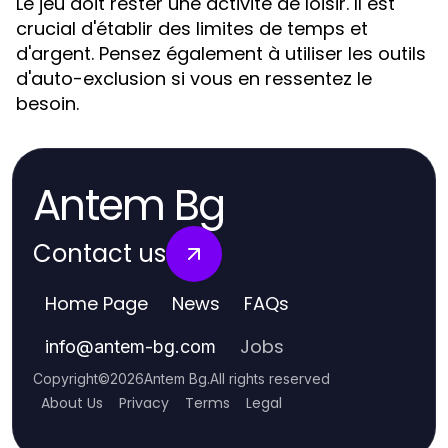
Le jeu doit rester une activité de loisir. Il est
crucial d'établir des limites de temps et
d'argent. Pensez également à utiliser les outils
d'auto-exclusion si vous en ressentez le
besoin.
Antem Bg
Contact us
Home Page
News
FAQs
Jobs
info
@
antem-bg.com
Copyright
©
2026
Antem Bg
.
All rights reserved
About Us
Privacy
Terms
Legal