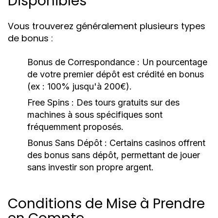
Disponibles
Vous trouverez généralement plusieurs types
de bonus :
Bonus de Correspondance :
Un pourcentage
de votre premier dépôt est crédité en bonus
(ex : 100% jusqu'à 200€).
Free Spins :
Des tours gratuits sur des
machines à sous spécifiques sont
fréquemment proposés.
Bonus Sans Dépôt :
Certains casinos offrent
des bonus sans dépôt, permettant de jouer
sans investir son propre argent.
Conditions de Mise à Prendre