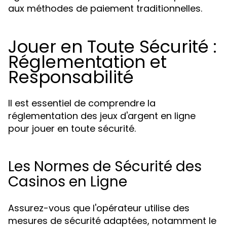
aux méthodes de paiement traditionnelles.
Jouer en Toute Sécurité :
Réglementation et
Responsabilité
Il est essentiel de comprendre la
réglementation des jeux d'argent en ligne
pour jouer en toute sécurité.
Les Normes de Sécurité des
Casinos en Ligne
Assurez-vous que l'opérateur utilise des
mesures de sécurité adaptées, notamment le