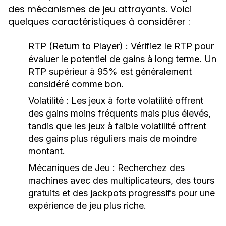
des mécanismes de jeu attrayants. Voici
quelques caractéristiques à considérer :
RTP (Return to Player) :
Vérifiez le RTP pour
évaluer le potentiel de gains à long terme. Un
RTP supérieur à 95% est généralement
considéré comme bon.
Volatilité :
Les jeux à forte volatilité offrent
des gains moins fréquents mais plus élevés,
tandis que les jeux à faible volatilité offrent
des gains plus réguliers mais de moindre
montant.
Mécaniques de Jeu :
Recherchez des
machines avec des multiplicateurs, des tours
gratuits et des jackpots progressifs pour une
expérience de jeu plus riche.