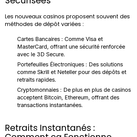
Sécurisées
Les nouveaux casinos proposent souvent des
méthodes de dépôt variées :
Cartes Bancaires :
Comme Visa et
MasterCard, offrant une sécurité renforcée
avec le 3D Secure.
Portefeuilles Électroniques :
Des solutions
comme Skrill et Neteller pour des dépôts et
retraits rapides.
Cryptomonnaies :
De plus en plus de casinos
acceptent Bitcoin, Ethereum, offrant des
transactions instantanées.
Retraits Instantanés :