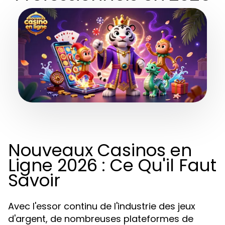
Nouveaux Casinos en
Ligne 2026 : Ce Qu'il Faut
Savoir
Avec l'essor continu de l'industrie des jeux
d'argent, de nombreuses plateformes de