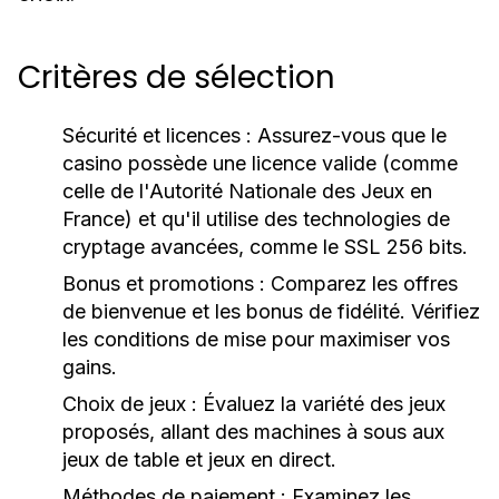
Critères de sélection
Sécurité et licences :
Assurez-vous que le
casino possède une licence valide (comme
celle de l'Autorité Nationale des Jeux en
France) et qu'il utilise des technologies de
cryptage avancées, comme le SSL 256 bits.
Bonus et promotions :
Comparez les offres
de bienvenue et les bonus de fidélité. Vérifiez
les conditions de mise pour maximiser vos
gains.
Choix de jeux :
Évaluez la variété des jeux
proposés, allant des machines à sous aux
jeux de table et jeux en direct.
Méthodes de paiement :
Examinez les