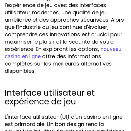
l'expérience de jeu avec des interfaces
utilisateur modernes, une qualité de jeu
améliorée et des approches sécurisées. Alors
que l'industrie du jeu continue d'évoluer,
comprendre ces innovations est crucial pour
maximiser le plaisir et la sécurité de votre
expérience. En explorant les options,
nouveau
offre des informations
casino en ligne
complètes sur les meilleures alternatives
disponibles.
Interface utilisateur et
expérience de jeu
L'interface utilisateur (UI) d'un casino en ligne
est primordiale. Un bon design rend la