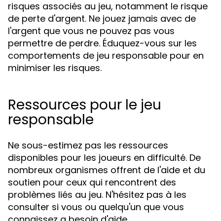
risques associés au jeu, notamment le risque
de perte d'argent. Ne jouez jamais avec de
l'argent que vous ne pouvez pas vous
permettre de perdre. Éduquez-vous sur les
comportements de jeu responsable pour en
minimiser les risques.
Ressources pour le jeu
responsable
Ne sous-estimez pas les ressources
disponibles pour les joueurs en difficulté. De
nombreux organismes offrent de l'aide et du
soutien pour ceux qui rencontrent des
problèmes liés au jeu. N'hésitez pas à les
consulter si vous ou quelqu'un que vous
connaissez a besoin d'aide.