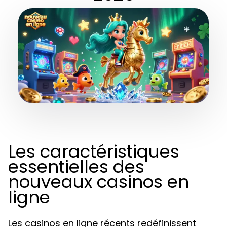
Les caractéristiques
essentielles des
nouveaux casinos en
ligne
Les casinos en ligne récents redéfinissent