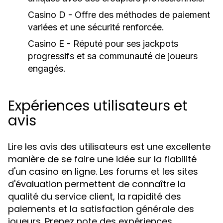
Casino D
- Offre des méthodes de paiement
variées et une sécurité renforcée.
Casino E
- Réputé pour ses jackpots
progressifs et sa communauté de joueurs
engagés.
Expériences utilisateurs et
avis
Lire les avis des utilisateurs est une excellente
manière de se faire une idée sur la fiabilité
d'un casino en ligne. Les forums et les sites
d'évaluation permettent de connaître la
qualité du service client, la rapidité des
paiements et la satisfaction générale des
joueurs. Prenez note des expériences