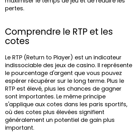
maximiser le temps de jeu et de réduire les
pertes.
Comprendre le RTP et les
cotes
Le RTP (Return to Player) est un indicateur
indissociable des jeux de casino. Il représente
le pourcentage d'argent que vous pouvez
espérer récupérer sur le long terme. Plus le
RTP est élevé, plus les chances de gagner
sont importantes. Le même principe
s'applique aux cotes dans les paris sportifs,
où des cotes plus élevées signifient
généralement un potentiel de gain plus
important.