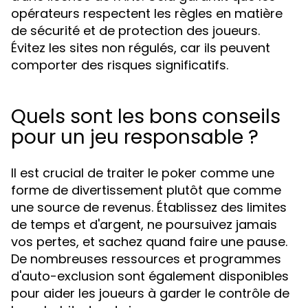
opérateurs respectent les règles en matière
de sécurité et de protection des joueurs.
Évitez les sites non régulés, car ils peuvent
comporter des risques significatifs.
Quels sont les bons conseils
pour un jeu responsable ?
Il est crucial de traiter le poker comme une
forme de divertissement plutôt que comme
une source de revenus. Établissez des limites
de temps et d'argent, ne poursuivez jamais
vos pertes, et sachez quand faire une pause.
De nombreuses ressources et programmes
d'auto-exclusion sont également disponibles
pour aider les joueurs à garder le contrôle de