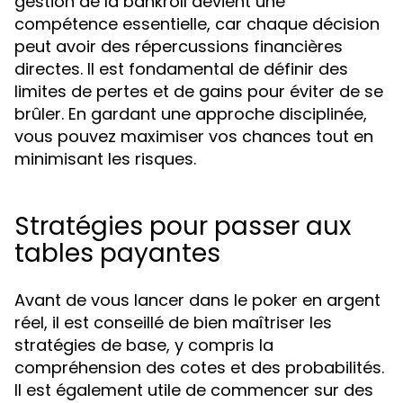
gestion de la bankroll devient une
compétence essentielle, car chaque décision
peut avoir des répercussions financières
directes. Il est fondamental de définir des
limites de pertes et de gains pour éviter de se
brûler. En gardant une approche disciplinée,
vous pouvez maximiser vos chances tout en
minimisant les risques.
Stratégies pour passer aux
tables payantes
Avant de vous lancer dans le poker en argent
réel, il est conseillé de bien maîtriser les
stratégies de base, y compris la
compréhension des cotes et des probabilités.
Il est également utile de commencer sur des