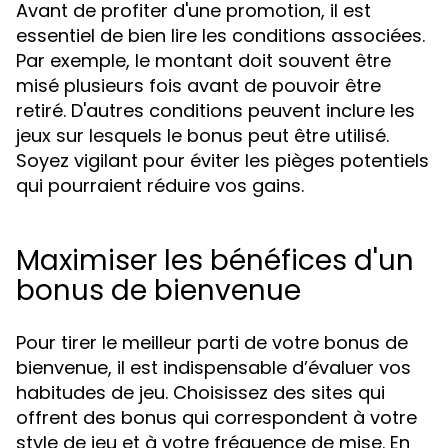
Avant de profiter d'une promotion, il est
essentiel de bien lire les conditions associées.
Par exemple, le montant doit souvent être
misé plusieurs fois avant de pouvoir être
retiré. D'autres conditions peuvent inclure les
jeux sur lesquels le bonus peut être utilisé.
Soyez vigilant pour éviter les pièges potentiels
qui pourraient réduire vos gains.
Maximiser les bénéfices d'un
bonus de bienvenue
Pour tirer le meilleur parti de votre bonus de
bienvenue, il est indispensable d’évaluer vos
habitudes de jeu. Choisissez des sites qui
offrent des bonus qui correspondent à votre
style de jeu et à votre fréquence de mise. En