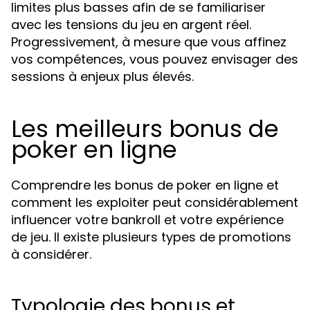
limites plus basses afin de se familiariser
avec les tensions du jeu en argent réel.
Progressivement, à mesure que vous affinez
vos compétences, vous pouvez envisager des
sessions à enjeux plus élevés.
Les meilleurs bonus de
poker en ligne
Comprendre les bonus de poker en ligne et
comment les exploiter peut considérablement
influencer votre bankroll et votre expérience
de jeu. Il existe plusieurs types de promotions
à considérer.
Typologie des bonus et