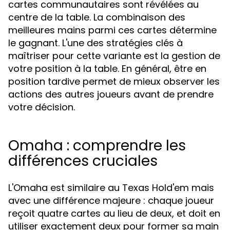
cartes communautaires sont révélées au
centre de la table. La combinaison des
meilleures mains parmi ces cartes détermine
le gagnant. L'une des stratégies clés à
maîtriser pour cette variante est la gestion de
votre position à la table. En général, être en
position tardive permet de mieux observer les
actions des autres joueurs avant de prendre
votre décision.
Omaha : comprendre les
différences cruciales
L'Omaha est similaire au Texas Hold'em mais
avec une différence majeure : chaque joueur
reçoit quatre cartes au lieu de deux, et doit en
utiliser exactement deux pour former sa main