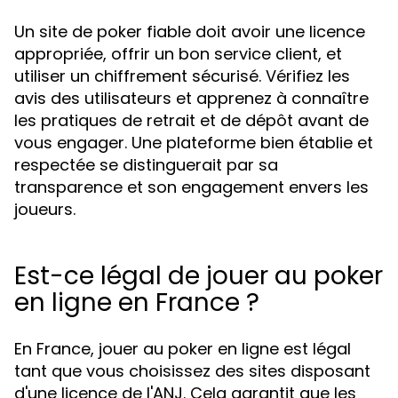
Un site de poker fiable doit avoir une licence
appropriée, offrir un bon service client, et
utiliser un chiffrement sécurisé. Vérifiez les
avis des utilisateurs et apprenez à connaître
les pratiques de retrait et de dépôt avant de
vous engager. Une plateforme bien établie et
respectée se distinguerait par sa
transparence et son engagement envers les
joueurs.
Est-ce légal de jouer au poker
en ligne en France ?
En France, jouer au poker en ligne est légal
tant que vous choisissez des sites disposant
d'une licence de l'ANJ. Cela garantit que les