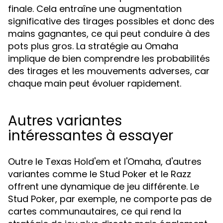
finale. Cela entraîne une augmentation
significative des tirages possibles et donc des
mains gagnantes, ce qui peut conduire à des
pots plus gros. La stratégie au Omaha
implique de bien comprendre les probabilités
des tirages et les mouvements adverses, car
chaque main peut évoluer rapidement.
Autres variantes
intéressantes à essayer
Outre le Texas Hold'em et l'Omaha, d'autres
variantes comme le Stud Poker et le Razz
offrent une dynamique de jeu différente. Le
Stud Poker, par exemple, ne comporte pas de
cartes communautaires, ce qui rend la