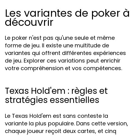
Les variantes de poker à
découvrir
Le poker n'est pas qu'une seule et même
forme de jeu. Il existe une multitude de
variantes qui offrent différentes expériences
de jeu. Explorer ces variations peut enrichir
votre compréhension et vos compétences.
Texas Hold'em : règles et
stratégies essentielles
Le Texas Hold'em est sans conteste la
variante la plus populaire. Dans cette version,
chaque joueur reçoit deux cartes, et cinq