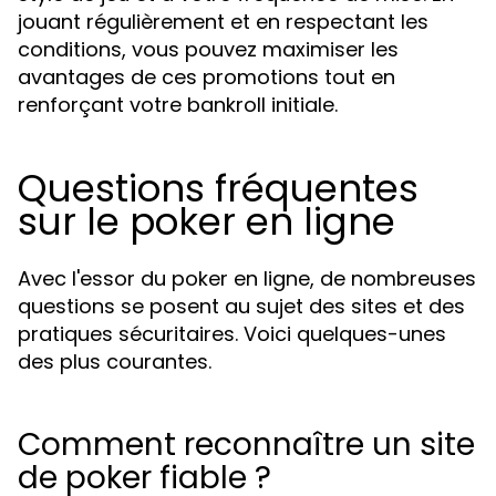
jouant régulièrement et en respectant les
conditions, vous pouvez maximiser les
avantages de ces promotions tout en
renforçant votre bankroll initiale.
Questions fréquentes
sur le poker en ligne
Avec l'essor du poker en ligne, de nombreuses
questions se posent au sujet des sites et des
pratiques sécuritaires. Voici quelques-unes
des plus courantes.
Comment reconnaître un site
de poker fiable ?